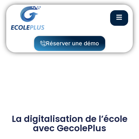
Réserver une démo
La digitalisation de l’école
avec GecolePlus