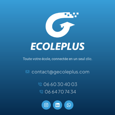
Toute votre école, connectée en un seul clic.
contact@gecoleplus.com
06 60 30 40 03
06 64 70 74 34