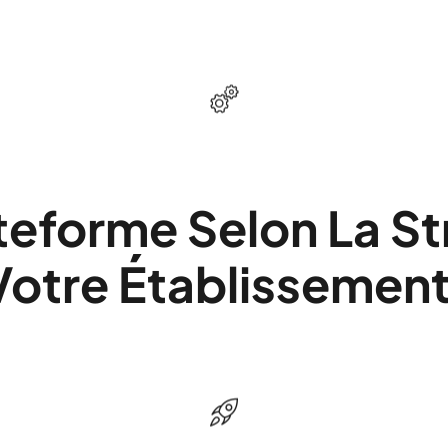
teforme Selon La S
Votre Établissement