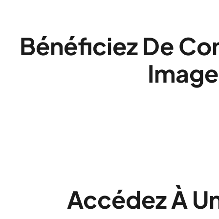
Bénéficiez De Con
Image
Accédez À Un 