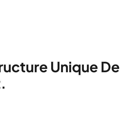
tructure Unique De
.