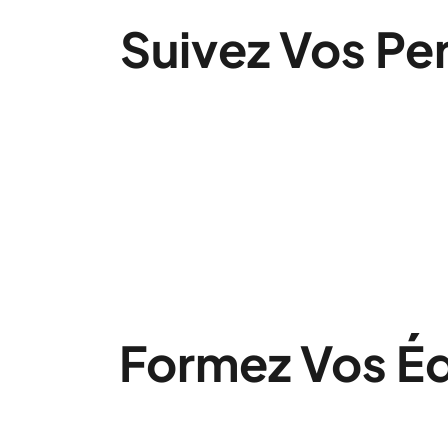
Finance
Suivez Vos Pe
Formez Vos É