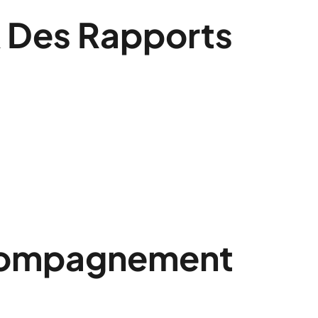
À Des Rapports
ccompagnement