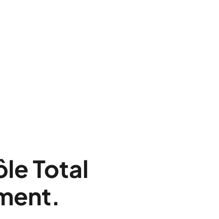
le Total
ement.