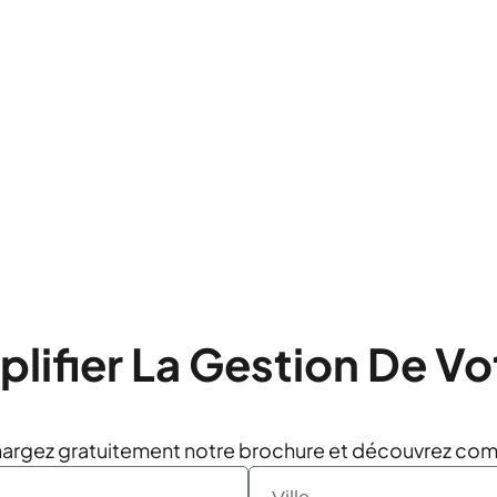
utilisateurs actifs
80 % de temps administratif éco
plifier La Gestion De Vo
hargez gratuitement notre brochure et découvrez com