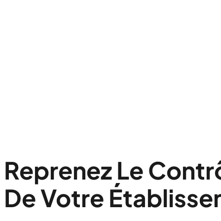
Reprenez Le Contrô
De Votre Établiss