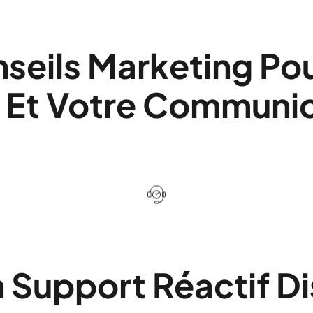
seils Marketing Po
 Et Votre Communic
Support Réactif Di